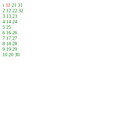
11
21
31
1
2
12
22
32
3
13
23
4
14
24
5
25
6
16
26
7
17
27
8
18
28
9
19
29
10
20
30